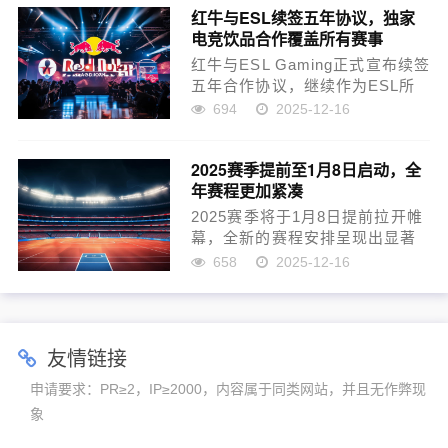
红牛与ESL续签五年协议，独家
安心与家人共度佳节。这一安排
电竞饮品合作覆盖所有赛事
体现了赛事方对参赛者个人生活
的...
红牛与ESL Gaming正式宣布续签
五年合作协议，继续作为ESL所
有电竞赛事的独家饮品合作伙
694
2025-12-16
伴。此次长期合作覆盖包括《反
恐精英》、《DOTA2》等在内的
2025赛季提前至1月8日启动，全
全部ESL系列赛事，巩固了双方
年赛程更加紧凑
在电竞领域的标...
2025赛季将于1月8日提前拉开帷
幕，全新的赛程安排呈现出显著
紧凑化特点，比赛周间隔缩短、
658
2025-12-16
重要赛事衔接更为紧密。这一紧
凑赛程在提升赛季整体观赏性与
连贯性的同时，也对参赛队伍的
体能储备、战术调整及团队...
友情链接
申请要求：PR≥2，IP≥2000，内容属于同类网站，并且无作弊现
象