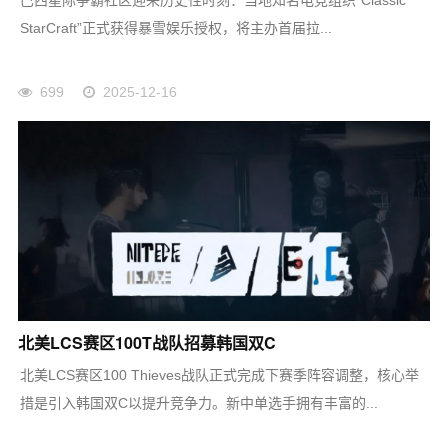
巴西星际争霸社区迎来历史性时刻：当地知名电竞组织“Classic
StarCraft”正式获得暴雪娱乐授权，将主办首届拉...
699
2025-12-16
北美LCS赛区100T战队招募韩国双C
北美LCS赛区100 Thieves战队正式完成下赛季阵容调整，核心举
措是引入韩国双C以提升竞争力。新中单选手拥有丰富的...