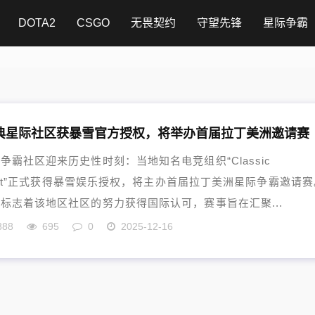
DOTA2
CSGO
无畏契约
守望先锋
星际争霸
典星际社区获暴雪官方授权，将举办首届拉丁美洲邀请赛
争霸社区迎来历史性时刻：当地知名电竞组织“Classic
Craft”正式获得暴雪娱乐授权，将主办首届拉丁美洲星际争霸邀请
标志着该地区社区的努力获得国际认可，赛事旨在汇聚...
888
695
0
2025-12-16