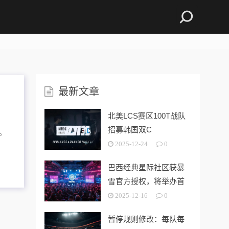
最新文章
北美LCS赛区100T战队
招募韩国双C
赛。
2025-12-24
0
巴西经典星际社区获暴
雪官方授权，将举办首
届拉丁美洲邀
2025-12-16
0
暂停规则修改：每队每