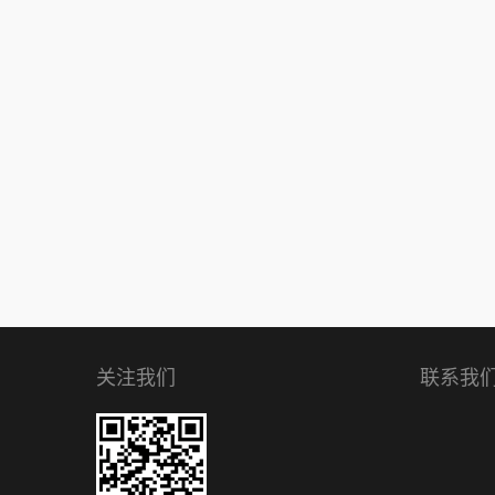
关注我们
联系我