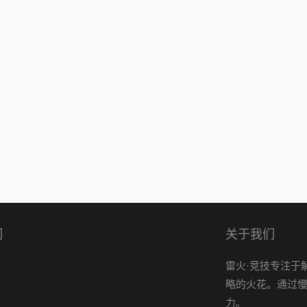
们
关于我们
雷火·竞技专注于
略的火花。通过
力。