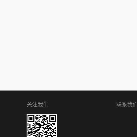
关注我们
联系我