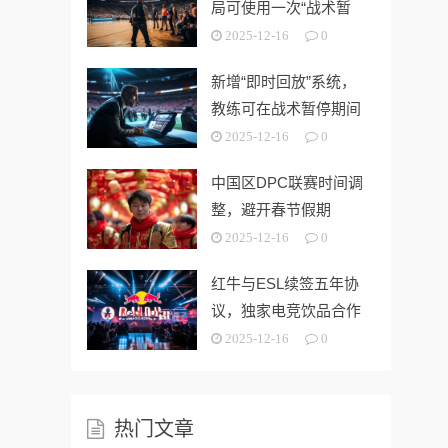
局可使用一次“战术暂
停”
2025-12-16
0
新增“即时回放”系统，
教练可在战术暂停期间
使用
2025-12-16
0
中国区DPC联赛时间调
整，避开春节假期
2025-12-16
0
红牛与ESL续签五年协
议，独家电竞饮品合作
覆盖所有赛
2025-12-16
0
热门文章