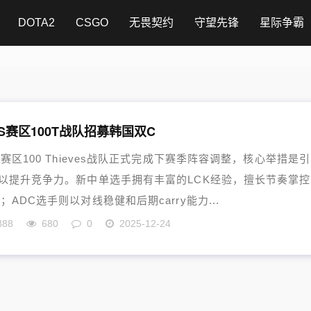
DOTA2
CSGO
无畏契约
守望先锋
星际争霸
S赛区100T战队招募韩国双C
S赛区100 Thieves战队正式完成下赛季阵容调整，核心举措是
以提升竞争力。新中单选手拥有丰富的LCK经验，擅长节奏掌
；ADC选手则以对线稳健和后期carry能力...
888
680
0
2025-12-24